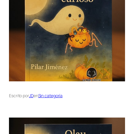
Escrito por
JD
en
Sin categoría