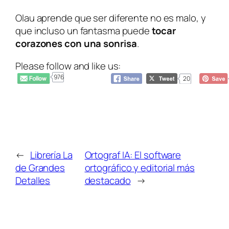
Olau aprende que ser diferente no es malo, y
que incluso un fantasma puede
tocar
corazones con una sonrisa
.
Please follow and like us:
976
20
←
Librería La
Ortograf IA: El software
de Grandes
ortográfico y editorial más
Detalles
destacado
→