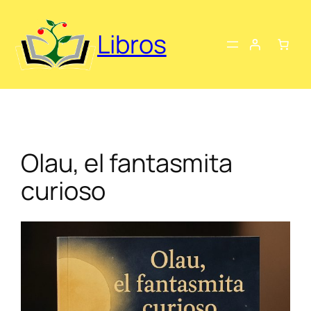
Saltar
al
Libros
contenido
Olau, el fantasmita
curioso