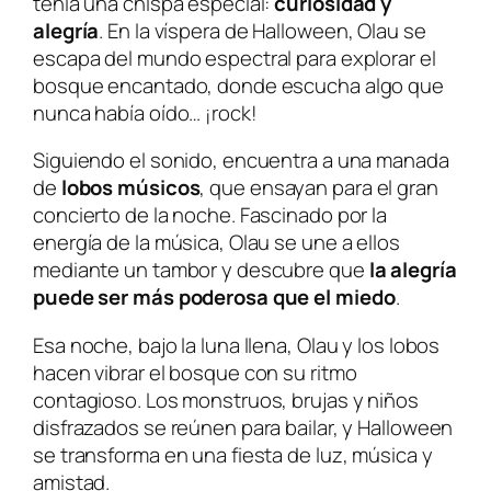
tenía una chispa especial:
curiosidad y
alegría
. En la víspera de Halloween, Olau se
escapa del mundo espectral para explorar el
bosque encantado, donde escucha algo que
nunca había oído… ¡rock!
Siguiendo el sonido, encuentra a una manada
de
lobos músicos
, que ensayan para el gran
concierto de la noche. Fascinado por la
energía de la música, Olau se une a ellos
mediante un tambor y descubre que
la alegría
puede ser más poderosa que el miedo
.
Esa noche, bajo la luna llena, Olau y los lobos
hacen vibrar el bosque con su ritmo
contagioso. Los monstruos, brujas y niños
disfrazados se reúnen para bailar, y Halloween
se transforma en una fiesta de luz, música y
amistad.