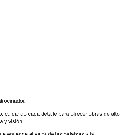
trocinador.
o, cuidando cada detalle para ofrecer obras de alto
 y visión.
e entiende el valor de las palabras y la