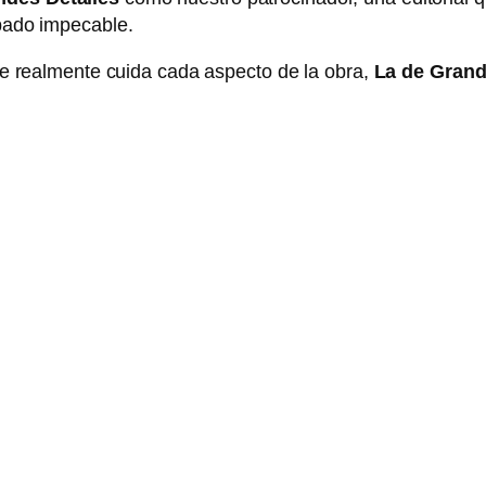
abado impecable.
que realmente cuida cada aspecto de la obra,
La de Grand