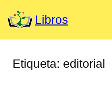
Saltar
al
Libros
contenido
Etiqueta:
editorial