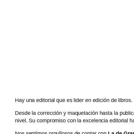
Hay una editorial que es lider en edición de libro
Desde la corrección y maquetación hasta la publica
nivel. Su compromiso con la excelencia editorial 
Nos sentimos orgullosos de contar con
La de Gra