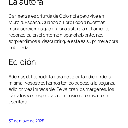
La autora
Carmenza es oriunda de Colombia pero vive en
Murcia, España. Cuando el libro llegó a nuestras
manos creíamos que era una autora ampliamente
reconocida en el entorno hispanohablante, nos
sorprendimos al descubrir que esta es su primera obra
publicada.
Edición
Además del tono de la obra destaca la edición de la
misma. Nosostros hemos tenido acceso a la segunda
edición y es impecable. Se valoran los márgenes, los
párrafos y el respeto a la dimensión creativa de la
escritora.
30 de mayo de 2025