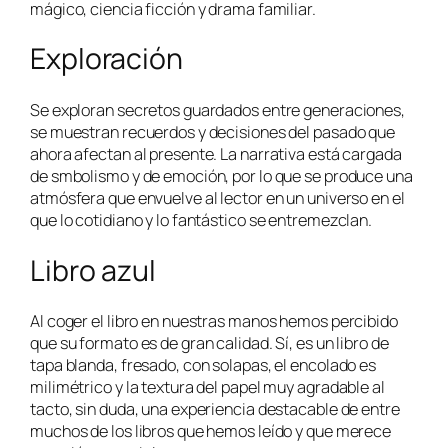
mágico, ciencia ficción y drama familiar.
Exploración
Se exploran secretos guardados entre generaciones,
se muestran recuerdos y decisiones del pasado que
ahora afectan al presente. La narrativa está cargada
de smbolismo y de emoción, por lo que se produce una
atmósfera que envuelve al lector en un universo en el
que lo cotidiano y lo fantástico se entremezclan.
Libro azul
Al coger el libro en nuestras manos hemos percibido
que su formato es de gran calidad. Sí, es un libro de
tapa blanda, fresado, con solapas, el encolado es
milimétrico y la textura del papel muy agradable al
tacto, sin duda, una experiencia destacable de entre
muchos de los libros que hemos leído y que merece