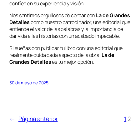
confíen en su experiencia y visión.
Nos sentimos orgullosos de contar con
La de Grandes
Detalles
como nuestro patrocinador, una editorial que
entiende el valor de las palabras y la importancia de
dar vida a las historias con un acabado impecable.
Si sueñas con publicar tu libro con una editorial que
realmente cuida cada aspecto de la obra,
La de
Grandes Detalles
es tu mejor opción.
30 de mayo de 2025
←
Página anterior
1
2