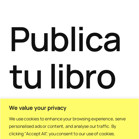
Publica
tu libro
We value your privacy
We use cookies to enhance your browsing experience, serve
Con La de Grandes Detalles,
personalised ads or content, and analyse our traffic. By
clicking "Accept All", you consent to our use of cookies.