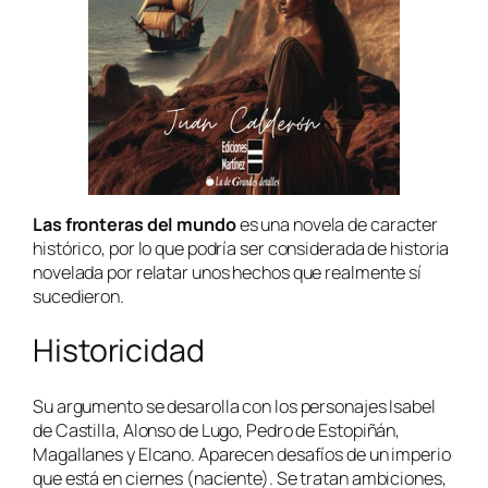
Las fronteras del mundo
es una novela de caracter
histórico, por lo que podría ser considerada de historia
novelada por relatar unos hechos que realmente sí
sucedieron.
Historicidad
Su argumento se desarolla con los personajes Isabel
de Castilla, Alonso de Lugo, Pedro de Estopiñán,
Magallanes y Elcano. Aparecen desafíos de un imperio
que está en ciernes (naciente). Se tratan ambiciones,