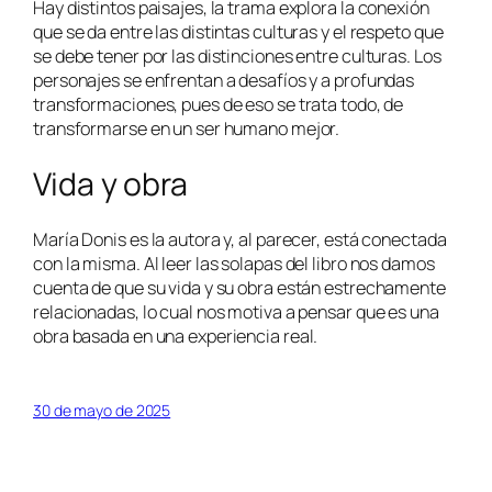
Hay distintos paisajes, la trama explora la conexión
que se da entre las distintas culturas y el respeto que
se debe tener por las distinciones entre culturas. Los
personajes se enfrentan a desafíos y a profundas
transformaciones, pues de eso se trata todo, de
transformarse en un ser humano mejor.
Vida y obra
María Donis es la autora y, al parecer, está conectada
con la misma. Al leer las solapas del libro nos damos
cuenta de que su vida y su obra están estrechamente
relacionadas, lo cual nos motiva a pensar que es una
obra basada en una experiencia real.
30 de mayo de 2025